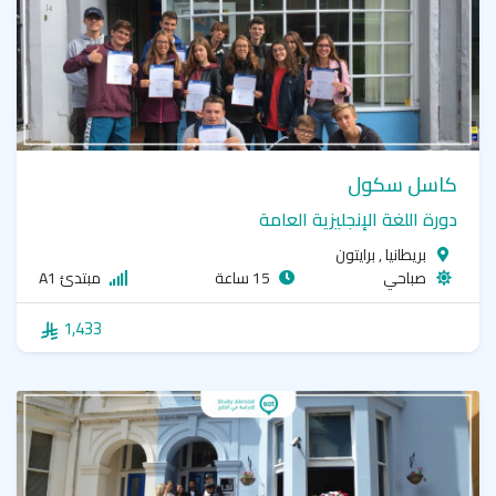
كاسل سكول
دورة اللغة الإنجليزية العامة
بريطانيا , برايتون
صباحي
15 ساعة
مبتدئ A1
1,433