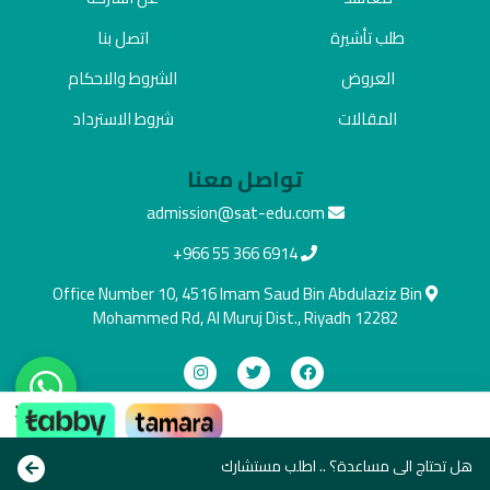
طلب تأشيرة
اتصل بنا
العروض
الشروط والاحكام
المقالات
شروط الاسترداد
تواصل معنا
admission@sat-edu.com
+966 55 366 6914
Office Number 10, 4516 Imam Saud Bin Abdulaziz Bin
Mohammed Rd, Al Muruj Dist., Riyadh 12282
×
دفع آمن
ادفع بالطريقة اللي تناسبك
هل تحتاج الى مساعدة؟ .. اطلب مستشارك