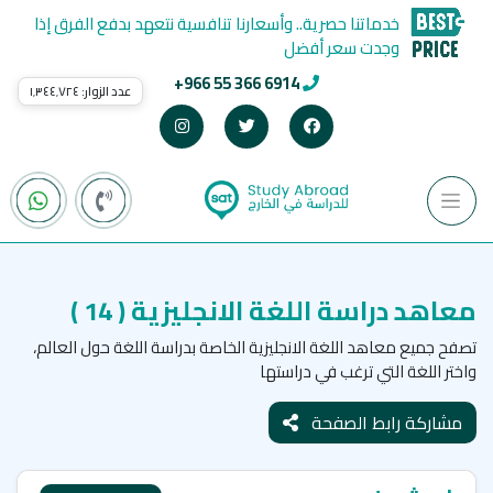
خدماتنا حصرية.. وأسعارنا تنافسية نتعهد بدفع الفرق إذا
وجدت سعر أفضل
+966 55 366 6914
عدد الزوار:
١٬٣٤٤٬٧٢٤
معاهد دراسة اللغة الانجليزية
( 14 )
تصفح جميع معاهد اللغة الانجليزية الخاصة بدراسة اللغة حول العالم،
واختر اللغة التي ترغب في دراستها
مشاركة رابط الصفحة