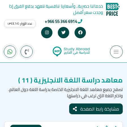
خدماتنا حصرية.. وأسعارنا تنافسية نتعهد بدفع الفرق إذا
وجدت سعر أفضل
+966 55 366 6914
عدد الزوار:
١٬٣٤٤٬٦٠٤
معاهد دراسة اللغة الانجليزية
( 11 )
تصفح جميع معاهد اللغة الانجليزية الخاصة بدراسة اللغة حول العالم،
واختر اللغة التي ترغب في دراستها
مشاركة رابط الصفحة