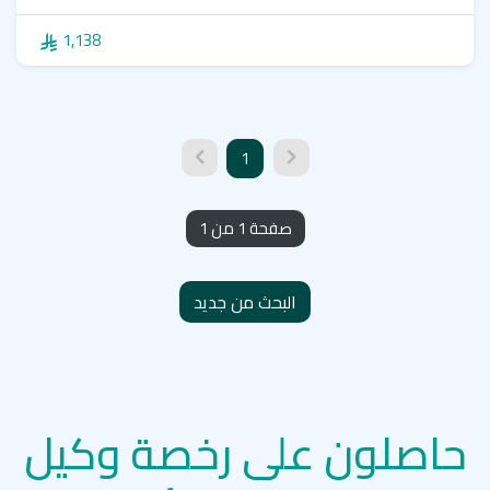
1,138
1
صفحة 1 من 1
البحث من جديد
حاصلون على رخصة وكيل