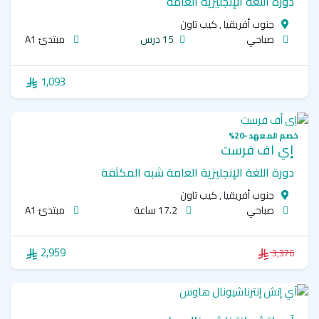
دورة اللغة الإنجليزية العامة
جنوب أفريقيا , كيب تاون
صباحي
15 درس
مبتدئ A1
1,093
خصم المعهد -20%
إي أف فرست
دورة اللغة الإنجليزية العامة شبه المكثفة
جنوب أفريقيا , كيب تاون
صباحي
17.2 ساعة
مبتدئ A1
2,959
3,376