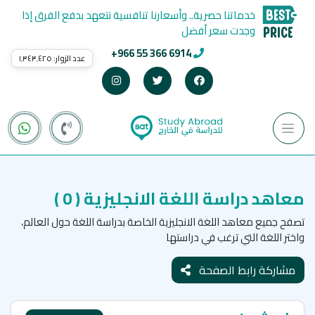
خدماتنا حصرية.. وأسعارنا تنافسية نتعهد بدفع الفرق إذا
وجدت سعر أفضل
+966 55 366 6914
عدد الزوار:
١٬٣٤٣٬٤٢٥
معاهد دراسة اللغة الانجليزية
( 0 )
تصفح جميع معاهد اللغة الانجليزية الخاصة بدراسة اللغة حول العالم،
واختر اللغة التي ترغب في دراستها
مشاركة رابط الصفحة