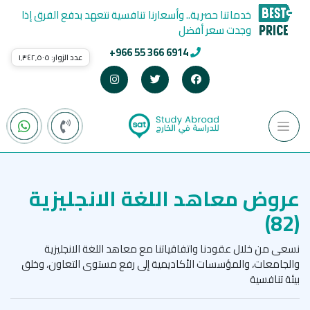
خدماتنا حصرية.. وأسعارنا تنافسية نتعهد بدفع الفرق إذا
وجدت سعر أفضل
+966 55 366 6914
عدد الزوار:
١٬٣٤٢٬٥٠٥
عروض معاهد اللغة الانجليزية
(82)
نسعى من خلال عقودنا واتفاقياتنا مع معاهد اللغة الانجليزية
والجامعات، والمؤسسات الأكاديمية إلى رفع مستوى التعاون، وخلق
بيئة تنافسية