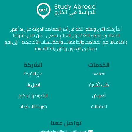
ابدأ رحلتك الآن، وتعلم اللغة في أكبر المعاهد الدولية على يد أمهر
المعلمين وخبراء اللغة حول العالم. نسعى - من خلال عقودنا
واتفاقياتنا مع المعاهد، والجامعات، والمؤسسات الأكاديمية - إلى رفع
مستوى التعاون وخلق بيئة تنافسية
الخدمات
الشركة
معاهد
عن الشركة
طلب تأشيرة
اتصل بنا
العروض
الشروط والاحكام
المقالات
شروط الاسترداد
تواصل معنا
admission@sat-edu.com