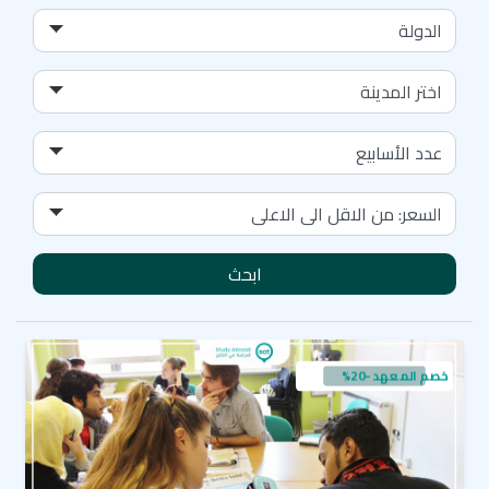
ابحث
خصم المعهد -20%