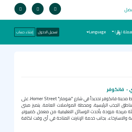
فضل
عملة
Language
تسجيل الدخول
إنشاء حساب
)
(
 -
فانكوفر
مدينة فانكوفر تحديداً في شارع "هومار"
Homer Street
، على
ناطق الجذب الرئيسية، ومحطة المواصلات العامة. يتميز مبنى
ئة مريحة مزودة بأحدث الوسائل التعليمية من معمل كمبيوتر،
والاسترخاء، بجانب خدمة الإنترنت المتاحة في أي وقت لكافة