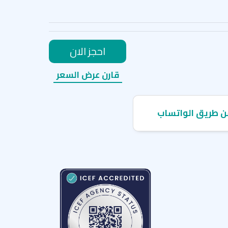
احجز الان
قارن عرض السعر
ن طريق الواتساب