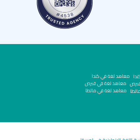
معاهد لغة في كندا
معاهد لغة في قبرص
معاهد لغة في مالطا
سة اللغة الانجليزية في امريكا