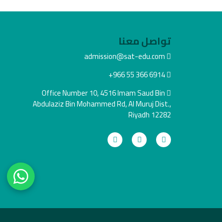
تواصل معنا
admission@sat-edu.com
+966 55 366 6914
Office Number 10, 4516 Imam Saud Bin
Abdulaziz Bin Mohammed Rd, Al Muruj Dist.,
Riyadh 12282