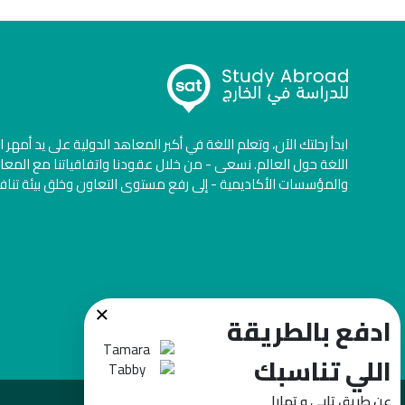
ابدأ رحلتك الآن، وتعلم اللغة في أكبر المعاهد الدولية على يد أمهر 
اللغة حول العالم. نسعى - من خلال عقودنا واتفاقياتنا مع المعا
والمؤسسات الأكاديمية - إلى رفع مستوى التعاون وخلق بيئة تنا
×
ادفع بالطريقة
اللي تناسبك
عن طريق تابي و تمارا