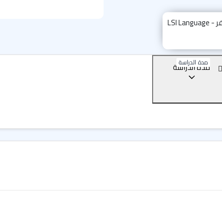
برامج اللغة في معهد إل إ
يوفر لك خبراء اللغة بيئة أكادي
اختيارك مثالياً عندما يتعلق ال
آي" جواً مثالياً لدراسة اللغة 
نوعها.
مدة الدراسة
مدة الدراسة
فيما يلي باقة من أفضل دورات الل
دورة اللغة الإنجليزية الع
دورة اللغة الإنجليزية ال
دورة الإعداد لامتحان آيل
دورة الإعداد لامتحان تو
دورة اللغة الإنجليزية للأ
الجدير بالذكر أن المعهد لا يُق
انجليزي عن بعد، يمكنك التواص