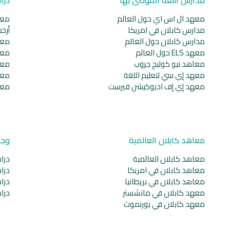
معهد ال اس اي حول العالم
معا
مدارس كابلان في امريكا
أرخ
مدارس كابلان حول العالم
معا
معهد ELS حول العالم
معا
معاهد نيو كوليج جروب
معا
معهد إي سي لتعليم اللغة
معا
معهد إي إف اديوكيشن فيرست
معا
معاهد كابلان العالمية
وجه
معاهد كابلان العالمية
دراس
معاهد كابلان في امريكا
دراس
معاهد كابلان في بريطانيا
دراس
معهد كابلان في مانشستر
دراس
معهد كابلان في بورنموث