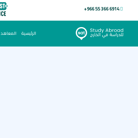
+966 55 366 6914
(current)
الرئيسية
المعاهد