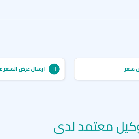
 سعر
ارسال عرض السعر ع
كيل معتمد لدى