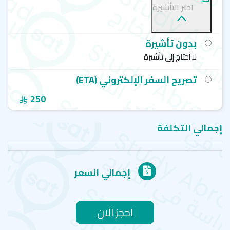
ريجنت - لندن - Regent English Language Training
اختر التأشيرة
بدون تأشيرة
لا أحتاج إلى تأشيرة
تصريح السفر الإلكتروني (ETA)
250
إجمالي التكلفة
إجمالي السعر
احجز الان