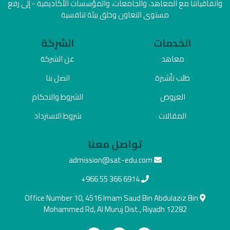
واتفاقياتنا مع المعاهد، والجامعات، والمؤسسات الأكاديمية - إلى رفع
مستوى التعاون وخلق بيئة تنافسية
الخدمات
الشركة
معاهد
عن الشركة
طلب تأشيرة
اتصل بنا
العروض
الشروط والاحكام
المقالات
شروط الاسترداد
تواصل معنا
admission@sat-edu.com
+966 55 366 6914
Office Number 10, 4516 Imam Saud Bin Abdulaziz Bin
Mohammed Rd, Al Muruj Dist., Riyadh 12282