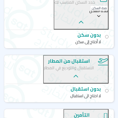
أكسفورد هاوس سنترز - كيرنز - Oxford House Centres (OHC)
حدد السكن المناسب لك
أكسفورد هاوس سنترز - جولد كوست - Oxford House
مدة السكن
مدة السكن
Centres (OHC)
أكسفورد هاوس سنترز- ملبورن - Oxford House Centres
(OHC)
أكسفورد هاوس سنترز - سيدني - Oxford House Centres
بدون سكن
(OHC)
أكسفورد هاوس سنترز - كالجاري - Oxford House Centres
لا أحتاج إلى سكن
(OHC)
استقبال من المطار
الاستقبال والتوديع في المطار
بدون استقبال
لا احتاج الى استقبال
التأمين