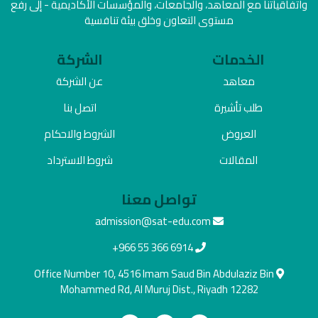
واتفاقياتنا مع المعاهد، والجامعات، والمؤسسات الأكاديمية - إلى رفع
مستوى التعاون وخلق بيئة تنافسية
الخدمات
الشركة
معاهد
عن الشركة
طلب تأشيرة
اتصل بنا
العروض
الشروط والاحكام
المقالات
شروط الاسترداد
تواصل معنا
admission@sat-edu.com
+966 55 366 6914
Office Number 10, 4516 Imam Saud Bin Abdulaziz Bin
Mohammed Rd, Al Muruj Dist., Riyadh 12282