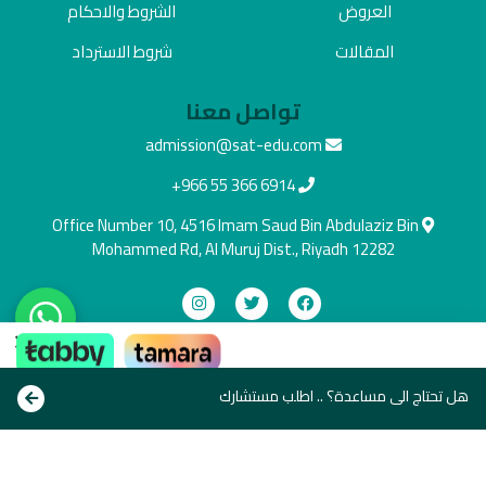
العروض
الشروط والاحكام
المقالات
شروط الاسترداد
تواصل معنا
admission@sat-edu.com
+966 55 366 6914
Office Number 10, 4516 Imam Saud Bin Abdulaziz Bin
Mohammed Rd, Al Muruj Dist., Riyadh 12282
×
دفع آمن
ادفع بالطريقة اللي تناسبك
هل تحتاج الى مساعدة؟ .. اطلب مستشارك
Copyright © All rights reserve 2021