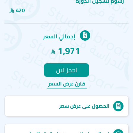
رسوم تسجيل الدورة
420
إجمالي السعر
1,971
احجز الان
قارن عرض السعر
الحصول على عرض سعر