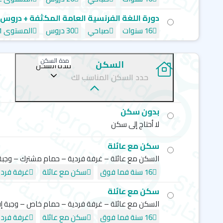
دورة اللغة الفرنسية العامة المكثفة + دروس 
16 سنوات
صباحي
30 دروس
المستوى a1
مدة السكن
السكن
مدة السكن
حدد السكن المناسب لك
بدون سكن
لا أحتاج إلى سكن
سكن مع عائلة
السكن مع عائلة – غرفة فردية – حمام مشترك – وجبة
16 سنة فما فوق
سكن مع عائلة
غرفة فردي
سكن مع عائلة
السكن مع عائلة – غرفة فردية – حمام خاص – وجبة إ
16 سنة فما فوق
سكن مع عائلة
غرفة فردي