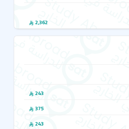
2,362
243
375
243