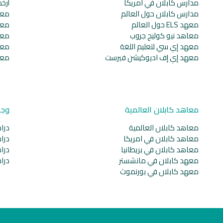
مدارس كابلان في امريكا
أرخ
مدارس كابلان حول العالم
معا
معهد ELS حول العالم
معا
معاهد نيو كوليج جروب
معا
معهد إي سي لتعليم اللغة
معا
معهد إي إف اديوكيشن فيرست
معا
معاهد كابلان العالمية
وجه
معاهد كابلان العالمية
دراس
معاهد كابلان في امريكا
دراس
معاهد كابلان في بريطانيا
دراس
معهد كابلان في مانشستر
دراس
معهد كابلان في بورنموث