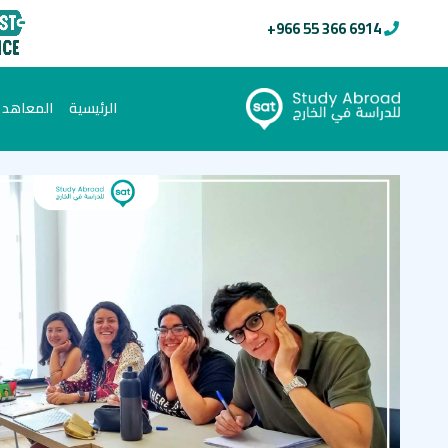
+966 55 366 6914
(current)
الرئيسية
المعاهد