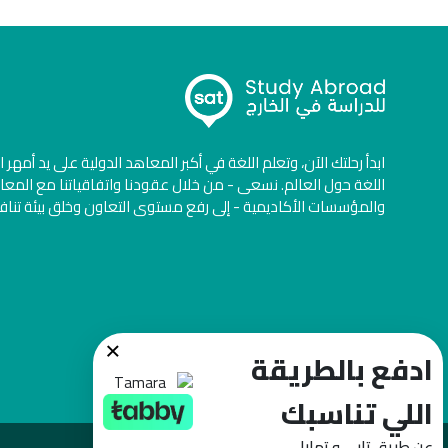
ابدأ رحلتك الآن، وتعلم اللغة في أكبر المعاهد الدولية على يد أمهر 
اللغة حول العالم. نسعى - من خلال عقودنا واتفاقياتنا مع المعا
والمؤسسات الأكاديمية - إلى رفع مستوى التعاون وخلق بيئة تنا
×
ادفع بالطريقة
اللي تناسبك
عن طريق تابي و تمارا