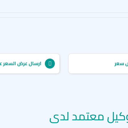
 سعر
ارسال عرض السعر ع
كيل معتمد لدى