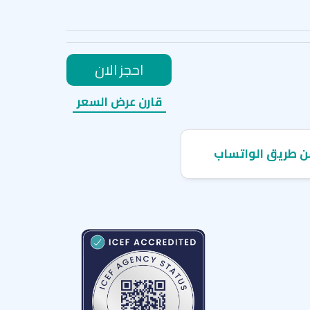
احجز الان
قارن عرض السعر
ن طريق الواتساب