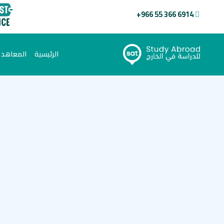
+966 55 366 6914
(current)
الرئيسية
المعاهد