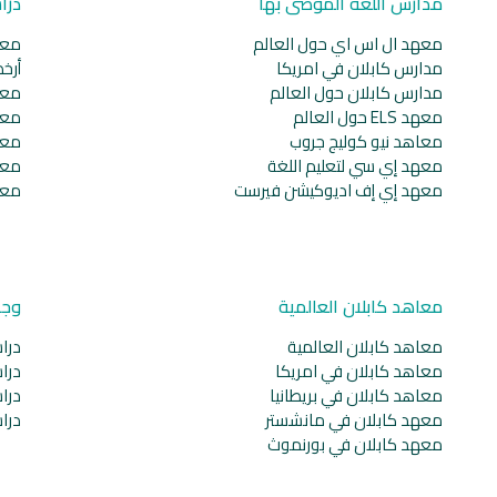
مدارس اللغة الموصى بها
درا
معهد ال اس اي حول العالم
معا
مدارس كابلان في امريكا
أرخ
مدارس كابلان حول العالم
معا
معهد ELS حول العالم
معا
معاهد نيو كوليج جروب
معا
معهد إي سي لتعليم اللغة
معا
معهد إي إف اديوكيشن فيرست
معا
معاهد كابلان العالمية
وجه
معاهد كابلان العالمية
دراس
معاهد كابلان في امريكا
دراس
معاهد كابلان في بريطانيا
دراس
معهد كابلان في مانشستر
دراس
معهد كابلان في بورنموث