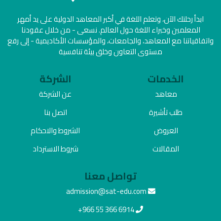
ابدأ رحلتك الآن، وتعلم اللغة في أكبر المعاهد الدولية على يد أمهر
المعلمين وخبراء اللغة حول العالم. نسعى - من خلال عقودنا
واتفاقياتنا مع المعاهد، والجامعات، والمؤسسات الأكاديمية - إلى رفع
مستوى التعاون وخلق بيئة تنافسية
الخدمات
الشركة
معاهد
عن الشركة
طلب تأشيرة
اتصل بنا
العروض
الشروط والاحكام
المقالات
شروط الاسترداد
تواصل معنا
admission@sat-edu.com
+966 55 366 6914