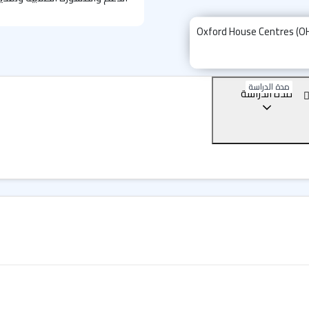
الدورات والأنشطة المتنوع
يوفر المعهد دورات تعليم اللغة 
والمكثفة، وبرامج وأنشطة أخرى
يمكنك اختيار افضل الدورات وا
مدة الدراسة
مدة الدراسة
شركة سات للدراسة بالخارج.
تصفح المزيد من فروع معهد OHC حول الع
أكسفورد هاوس سنترز - لندن أكسفورد ستريت - HC
أكسفورد هاوس سنترز - نيويورك - rd House Centres (OHC
أكسفورد هاوس سنترز - ميامي بيتش -  Centres (OHC
أكسفورد هاوس سنترز - بوسطن - rd House Centres (OHC
أكسفورد هاوس سنترز - دبلن - Oxford House Centres (OHC)