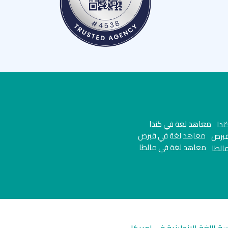
معاهد لغة في كندا
معاهد لغة في قبرص
معاهد لغة في مالطا
سة اللغة الانجليزية في امريكا