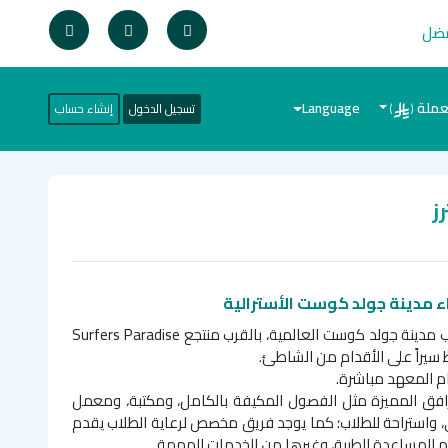
فضل
عملة
Language
تسجيل الدخول
إنشاء حساب
)
(
ز
ء مدينة جولد كوست الأسترالية
 مدينة جولد كوست العالمية، بالقرب منتجع
Surfers Paradise
م المعهد مباشرة.
افق المميزة مثل الفصول المكيفة بالكامل، ومكتبة، ومعمل
ي، واستراحة للطلاب؛ كما يوجد فريق مخصص لرعاية الطلاب يقدم
م المساعدة الطبية، وغيرها من الخدمات المهمة.