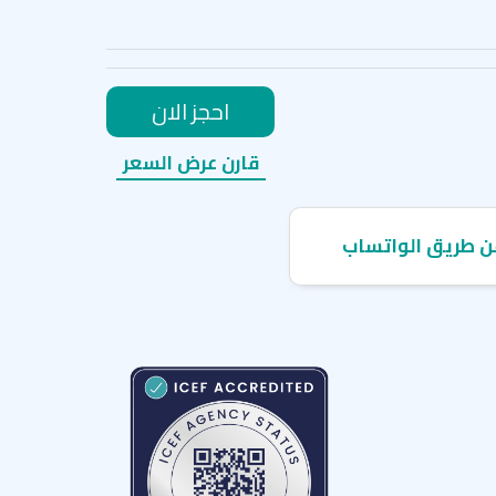
احجز الان
قارن عرض السعر
ن طريق الواتساب