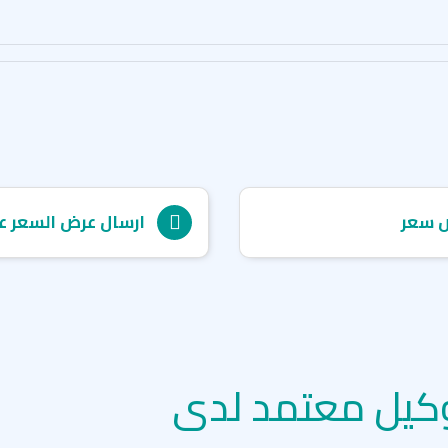
 سعر
ارسال عرض السعر ع
كيل معتمد لدى