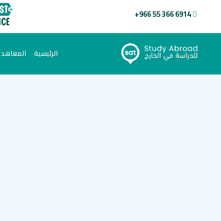
+966 55 366 6914
(current)
الرئيسية
المعاهد