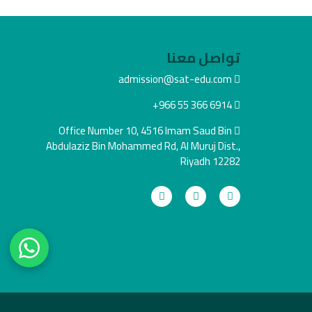
تواصل معنا
admission@sat-edu.com
+966 55 366 6914
Office Number 10, 4516 Imam Saud Bin
Abdulaziz Bin Mohammed Rd, Al Muruj Dist.,
Riyadh 12282