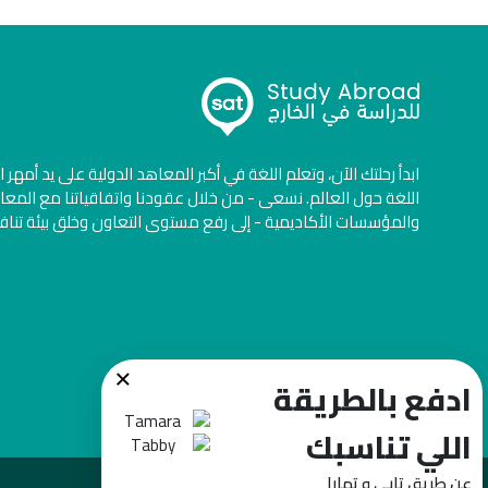
ابدأ رحلتك الآن، وتعلم اللغة في أكبر المعاهد الدولية على يد أمهر 
اللغة حول العالم. نسعى - من خلال عقودنا واتفاقياتنا مع المعا
والمؤسسات الأكاديمية - إلى رفع مستوى التعاون وخلق بيئة تنا
×
ادفع بالطريقة
اللي تناسبك
عن طريق تابي و تمارا