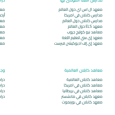
معهد ال اس اي حول العالم
معا
مدارس كابلان في امريكا
أرخ
مدارس كابلان حول العالم
معا
معهد ELS حول العالم
معا
معاهد نيو كوليج جروب
معا
معهد إي سي لتعليم اللغة
معا
معهد إي إف اديوكيشن فيرست
معا
معاهد كابلان العالمية
وجه
معاهد كابلان العالمية
دراس
معاهد كابلان في امريكا
دراس
معاهد كابلان في بريطانيا
دراس
معهد كابلان في مانشستر
دراس
معهد كابلان في بورنموث