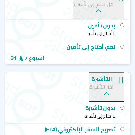
هل تحتاج إلى تأمين؟
بيت إنجلش سنتر- BEET English Language Center-بورنموث
بدون تأمين
لا أحتاج إلى تأمين
نعم، أحتاج إلى تأمين
/ اسبوع
31
التأشيرة
اختر التأشيرة
بدون تأشيرة
لا أحتاج إلى تأشيرة
تصريح السفر الإلكتروني (ETA)