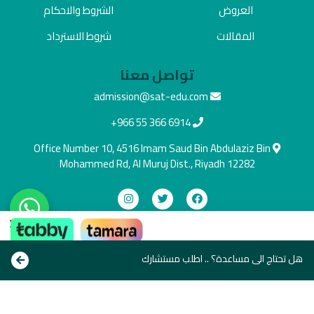
العروض
الشروط والاحكام
المقالات
شروط الاسترداد
تواصل معنا
admission@sat-edu.com
+966 55 366 6914
Office Number 10, 4516 Imam Saud Bin Abdulaziz Bin
Mohammed Rd, Al Muruj Dist., Riyadh 12282
×
دفع آمن
ادفع بالطريقة اللي تناسبك
هل تحتاج الى مساعدة؟ .. اطلب مستشارك
Copyright © All rights reserve 2021