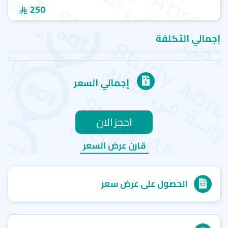
250
إجمالي التكلفة
إجمالي السعر
احجز الان
قارن عرض السعر
الحصول على عرض سعر