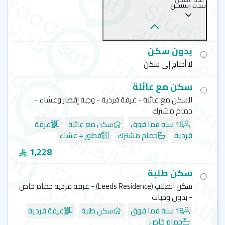
مدة السكن
بدون سكن
لا أحتاج إلى سكن
سكن مع عائلة
السكن مع عائلة - غرفة فردية - وجبة إفطار وعشاء -
حمام مشترك
16 سنة فما فوق
سكن مع عائلة
غرفة
فردية
حمام مشترك
فطور + عشاء
1,228
سكن طلبة
سكن الطلاب (Leeds Residence) - غرفة فردية حمام خاص
- بدون وجبات
18 سنة فما فوق
سكن طلبة
غرفة فردية
حمام خاص