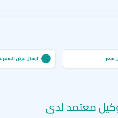
 سعر
ارسال عرض السعر ع
كيل معتمد لدى