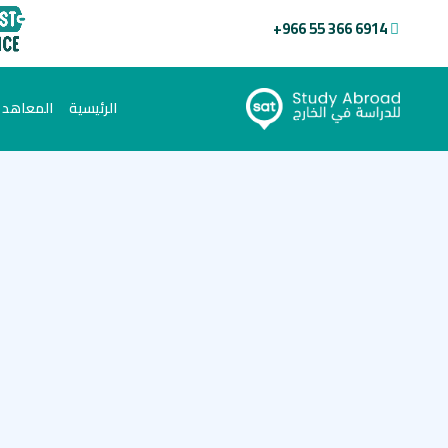
+966 55 366 6914
(current)
الرئيسية
المعاهد