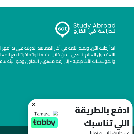
ابدأ رحلتك الآن، وتعلم اللغة في أكبر المعاهد الدولية على يد أمهر 
اللغة حول العالم. نسعى - من خلال عقودنا واتفاقياتنا مع المعا
والمؤسسات الأكاديمية - إلى رفع مستوى التعاون وخلق بيئة تنا
×
ادفع بالطريقة
اللي تناسبك
عن طريق تابي و تمارا