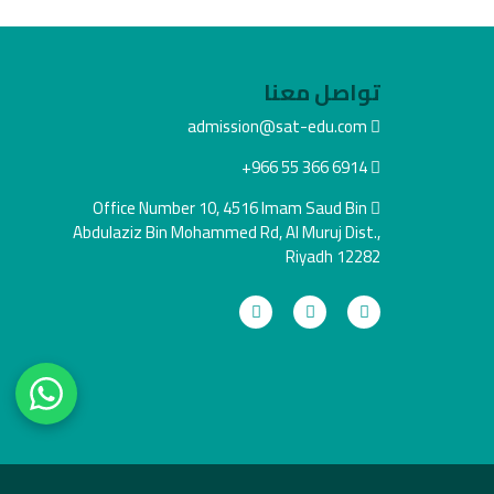
تواصل معنا
admission@sat-edu.com
+966 55 366 6914
Office Number 10, 4516 Imam Saud Bin
Abdulaziz Bin Mohammed Rd, Al Muruj Dist.,
Riyadh 12282