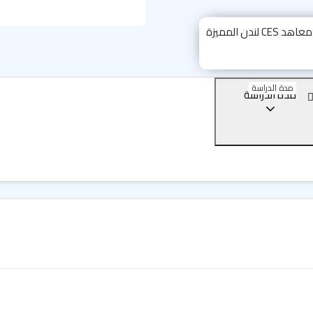
باقة من أفضل دورات اللغة الإن
يوفر المعهد دورات لغة ذات 
اللغة بمهارة عالية في تدريس الل
دورة اللغة الإنجليزية الع
مدة الدراسة
مدة الدراسة
دورة الإعداد لامتحان آيل
دورة اللغة الإنجليزية الع
دورة اللغة الإنجليزية ال
معلومات إضافية عن الدراس
يركز معهد CES على 
دورات إنجليزية عن بُعد، يمكنك 
المزيد من فروع معهد سي