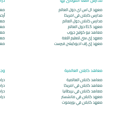
مدارس اللغة الموصى بها
درا
معهد ال اس اي حول العالم
معا
مدارس كابلان في امريكا
أرخ
مدارس كابلان حول العالم
معا
معهد ELS حول العالم
معا
معاهد نيو كوليج جروب
معا
معهد إي سي لتعليم اللغة
معا
معهد إي إف اديوكيشن فيرست
معا
معاهد كابلان العالمية
وجه
معاهد كابلان العالمية
دراس
معاهد كابلان في امريكا
دراس
معاهد كابلان في بريطانيا
دراس
معهد كابلان في مانشستر
دراس
معهد كابلان في بورنموث