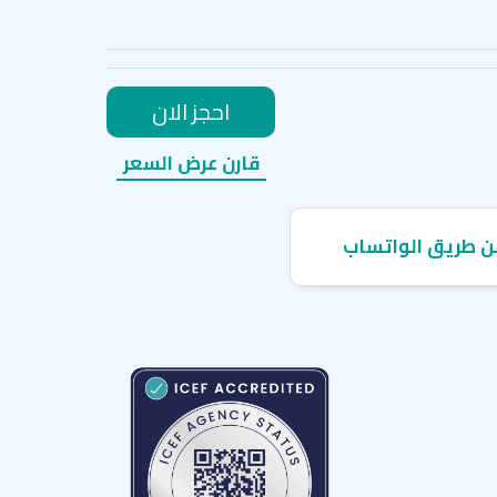
احجز الان
قارن عرض السعر
ن طريق الواتساب