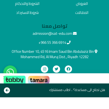
العروض
الشروط والاحكام
المقالات
شروط الاسترداد
تواصل معنا
admission@sat-edu.com
+966 55 366 6914
Office Number 10, 4516 Imam Saud Bin Abdulaziz Bin
Mohammed Rd, Al Muruj Dist., Riyadh 12282
×
دفع آمن
ادفع بالطريقة اللي تناسبك
هل تحتاج الى مساعدة؟ .. اطلب مستشارك
Copyright © All rights reserve 2021