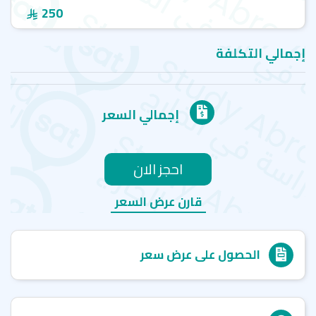
250
إجمالي التكلفة
إجمالي السعر
احجز الان
قارن عرض السعر
الحصول على عرض سعر