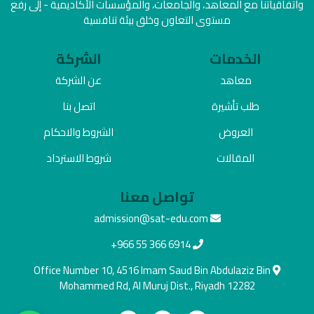
واتفاقياتنا مع المعاهد، والجامعات، والمؤسسات الأكاديمية - إلى رفع
مستوى التعاون وخلق بيئة تنافسية
الخدمات
الشركة
معاهد
عن الشركة
طلب تأشيرة
اتصل بنا
العروض
الشروط والاحكام
المقالات
شروط الاسترداد
تواصل معنا
admission@sat-edu.com
+966 55 366 6914
Office Number 10, 4516 Imam Saud Bin Abdulaziz Bin
Mohammed Rd, Al Muruj Dist., Riyadh 12282