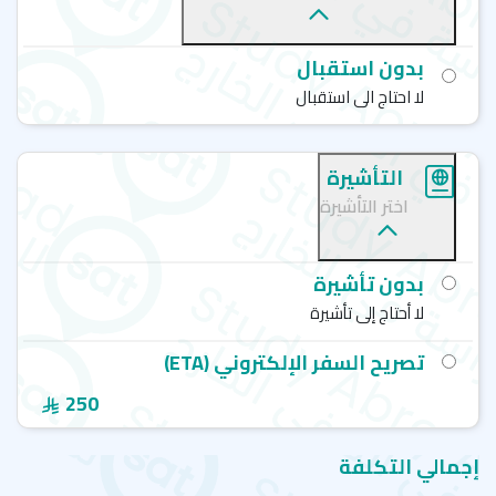
دورة اللغة الإنجليزية في الأعمال
يمكنك اختيار افضل دورة لتعلم اللغة الانجليزية من بين الدورات
بدون استقبال
التي يُقدمها المعهد بالتعاون مع شركة سات للاستشارات
لا احتاج الى استقبال
الأكاديمية
التأشيرة
اختر التأشيرة
بدون تأشيرة
لا أحتاج إلى تأشيرة
تصريح السفر الإلكتروني (ETA)
250
إجمالي التكلفة