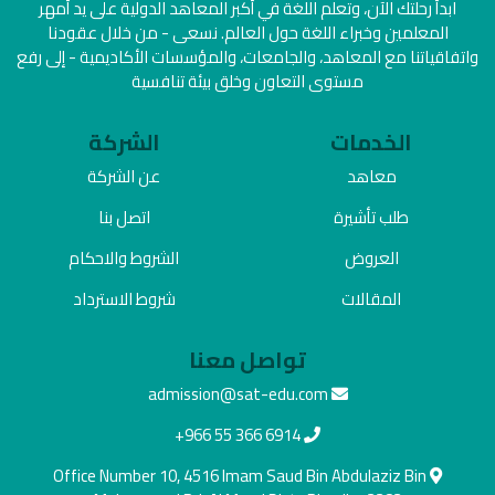
ابدأ رحلتك الآن، وتعلم اللغة في أكبر المعاهد الدولية على يد أمهر
المعلمين وخبراء اللغة حول العالم. نسعى - من خلال عقودنا
واتفاقياتنا مع المعاهد، والجامعات، والمؤسسات الأكاديمية - إلى رفع
مستوى التعاون وخلق بيئة تنافسية
الخدمات
الشركة
معاهد
عن الشركة
طلب تأشيرة
اتصل بنا
العروض
الشروط والاحكام
المقالات
شروط الاسترداد
تواصل معنا
admission@sat-edu.com
+966 55 366 6914
Office Number 10, 4516 Imam Saud Bin Abdulaziz Bin