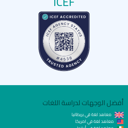
ICEF
أفضل الوجهات لدراسة اللغات
معاهد لغة في بريطانيا
معاهد لغة في امريكا