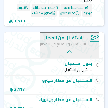
وعشاء
16 سنة فما فوق
سكن مع عائلة
غرفة
فردية
حمام خاص
فطور + عشاء
1,530
استقبال من المطار
الاستقبال والتوديع في المطار
بدون استقبال
لا احتاج الى استقبال
الاستقبال من مطار هيثرو
2,117
الاستقبال من مطار جيتويك