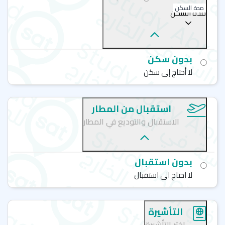
مدة السكن
مدة السكن
بدون سكن
لا أحتاج إلى سكن
استقبال من المطار
الاستقبال والتوديع في المطار
بدون استقبال
لا احتاج الى استقبال
التأشيرة
اختر التأشيرة