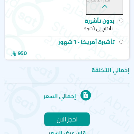
بدون تأشيرة
لا أحتاج إلى تأشيرة
تأشيرة أمريكا - ٦ شهور
950
إجمالي التكلفة
إجمالي السعر
احجز الان
قارن عرض السعر