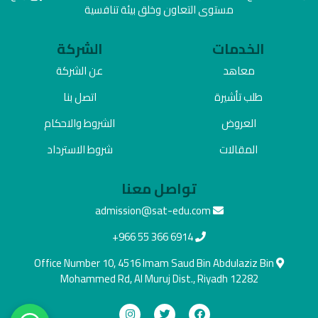
مستوى التعاون وخلق بيئة تنافسية
الخدمات
الشركة
معاهد
عن الشركة
طلب تأشيرة
اتصل بنا
العروض
الشروط والاحكام
المقالات
شروط الاسترداد
تواصل معنا
admission@sat-edu.com
+966 55 366 6914
Office Number 10, 4516 Imam Saud Bin Abdulaziz Bin
Mohammed Rd, Al Muruj Dist., Riyadh 12282