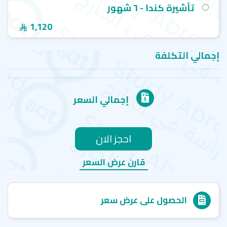
تأشيرة كندا - ٦ شهور
1,120
إجمالي التكلفة
إجمالي السعر
احجز الان
قارن عرض السعر
الحصول على عرض سعر