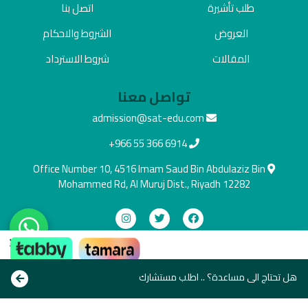
طلب تأشيرة
اتصل بنا
العروض
الشروط والاحكام
المقالات
شروط الاسترداد
تواصل معنا
admission@sat-edu.com
+966 55 366 6914
Office Number 10, 4516 Imam Saud Bin Abdulaziz Bin
Mohammed Rd, Al Muruj Dist., Riyadh 12282
×
دفع آمن
ادفع بالطريقة اللي تناسبك
هل تحتاج الى مساعدة؟ .. اطلب مستشارك