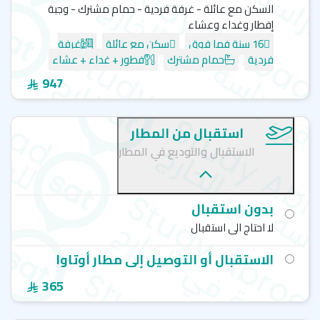
السكن مع عائلة - غرفة فردية - حمام مشترك - وجبة
إفطار وغداء وعشاء
16 سنة فما فوق
سكن مع عائلة
غرفة
فردية
حمام مشترك
فطور + غداء + عشاء
947
استقبال من المطار
الاستقبال والتوديع في المطار
بدون استقبال
لا احتاج الى استقبال
الاستقبال أو التوصيل إلى مطار أوتاوا
365