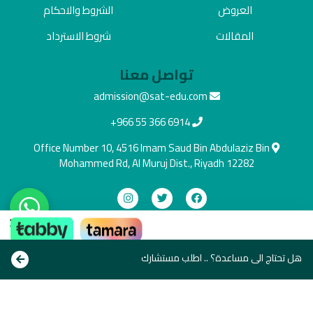
العروض
الشروط والاحكام
المقالات
شروط الاسترداد
تواصل معنا
admission@sat-edu.com
+966 55 366 6914
Office Number 10, 4516 Imam Saud Bin Abdulaziz Bin
Mohammed Rd, Al Muruj Dist., Riyadh 12282
×
دفع آمن
ادفع بالطريقة اللي تناسبك
هل تحتاج الى مساعدة؟ .. اطلب مستشارك
Copyright © All rights reserve 2021