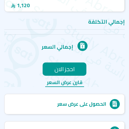
1,120
إجمالي التكلفة
إجمالي السعر
احجز الان
قارن عرض السعر
الحصول على عرض سعر