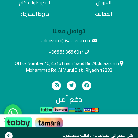
العروض
الشروط والاحكام
المقالات
شروط الاسترداد
تواصل معنا
admission@sat-edu.com
+966 55 366 6914
Office Number 10, 4516 Imam Saud Bin Abdulaziz Bin
Mohammed Rd, Al Muruj Dist., Riyadh 12282
دفع آمن
×
ادفع بالطريقة اللي تناسبك
Copyright © All rights reserve 2021
هل تحتاج الى مساعدة؟ .. اطلب مستشارك