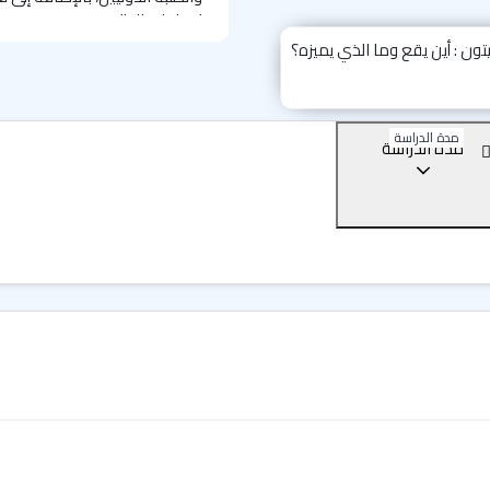
احتياجات الطلبة.
برامج اللغة في معهد إل إ
يوفر لك خبراء اللغة بيئة أكادي
اختيارك مثالياً عندما يتعلق ال
مدة الدراسة
مدة الدراسة
آي" جواً مثالياً لدراسة اللغة 
نوعها.
فيما يلي باقة من أفضل دورات الل
دورة اللغة الإنجليزية الع
دورة اللغة الإنجليزية ال
دورة الإعداد لامتحان آيل
دورة الإعداد لامتحان تو
دورة اللغة الإنجليزية للأ
الجدير بالذكر أن المعهد لا يُق