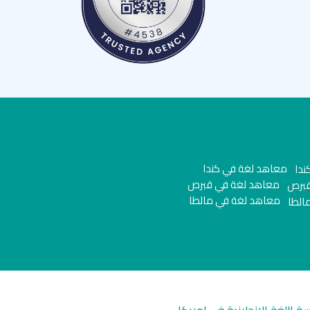
معاهد لغة في كندا
معاهد لغة في قبرص
معاهد لغة في مالطا
سة اللغة الانجليزية في امريكا