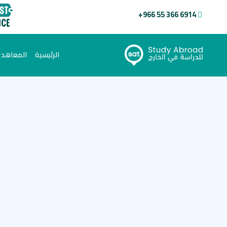
+966 55 366 6914
(current)
الرئيسية
المعاهد