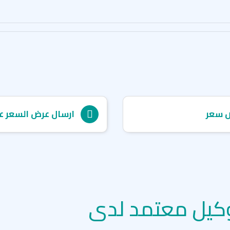
 سعر
ارسال عرض السعر ع
كيل معتمد لدى