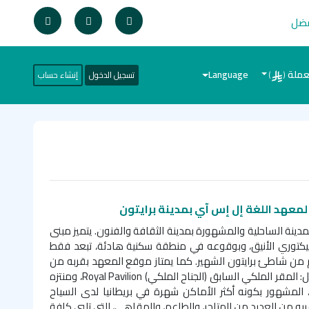
فضل
عملة
Language
تسجيل الدخول
إنشاء حساب
)
(
لمعهد اللغة إل إس آي بمدينة
برايتون
دينة الساحلية والمشهورة بمدينة الثقافة والفنون. يتميز مبنى
فيكتوري الأنيق، وبوقوعه في منطقة سكنية هادئة، تبعد فقط
 من شاطئ برايتون الشهير. كما يمتاز موقع المعهد بقربه من
: المقر الملكي السابق (الجناح الملكي)
Royal Pavilion
، ومنتزه
 المشهور بكونه أكثر الأماكن شهرة في بريطانيا لدى السياح
قربه من العديد من المتاجر، والطاعم، والمقاهي، التي تلبي كافة