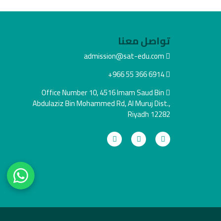
تواصل معنا
admission@sat-edu.com
+966 55 366 6914
Office Number 10, 4516 Imam Saud Bin
Abdulaziz Bin Mohammed Rd, Al Muruj Dist.,
Riyadh 12282