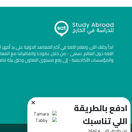
ابدأ رحلتك الآن، وتعلم اللغة في أكبر المعاهد الدولية على يد أمهر 
اللغة حول العالم. نسعى - من خلال عقودنا واتفاقياتنا مع المعا
والمؤسسات الأكاديمية - إلى رفع مستوى التعاون وخلق بيئة تنا
×
ادفع بالطريقة
اللي تناسبك
عن طريق تابي و تمارا