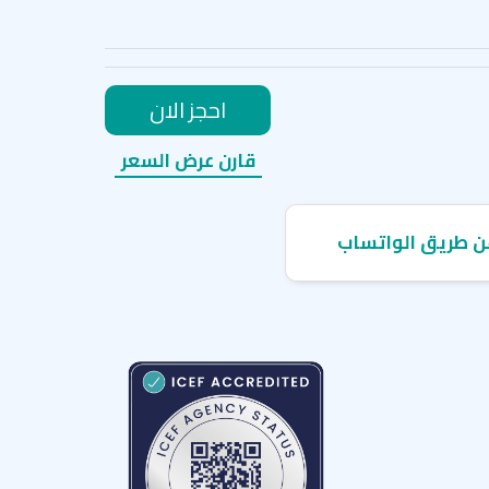
احجز الان
قارن عرض السعر
ن طريق الواتساب