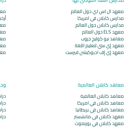
معهد ال اس اي حول العالم
معا
مدارس كابلان في امريكا
أرخ
مدارس كابلان حول العالم
معا
معهد ELS حول العالم
معا
معاهد نيو كوليج جروب
معا
معهد إي سي لتعليم اللغة
معا
معهد إي إف اديوكيشن فيرست
معا
معاهد كابلان العالمية
وجه
معاهد كابلان العالمية
دراس
معاهد كابلان في امريكا
دراس
معاهد كابلان في بريطانيا
دراس
معهد كابلان في مانشستر
دراس
معهد كابلان في بورنموث