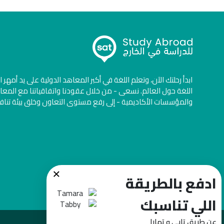
ابدأ رحلتك الآن، وتعلم اللغة في أكبر المعاهد الدولية على يد أمهر 
اللغة حول العالم. نسعى - من خلال عقودنا واتفاقياتنا مع المعا
والمؤسسات الأكاديمية - إلى رفع مستوى التعاون وخلق بيئة تنا
×
ادفع بالطريقة
اللي تناسبك
عن طريق تابي و تمارا