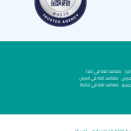
معاهد لغة في كندا
معاهد لغة في قبرص
معاهد لغة في مالطا
سة اللغة الانجليزية في امريكا