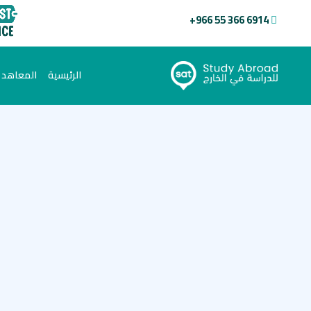
+966 55 366 6914
(current)
الرئيسية
المعاهد