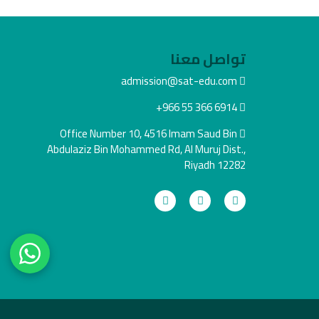
تواصل معنا
admission@sat-edu.com
+966 55 366 6914
Office Number 10, 4516 Imam Saud Bin
Abdulaziz Bin Mohammed Rd, Al Muruj Dist.,
Riyadh 12282