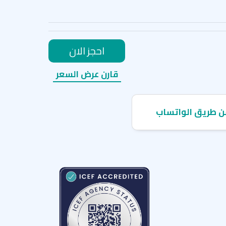
احجز الان
قارن عرض السعر
ن طريق الواتساب