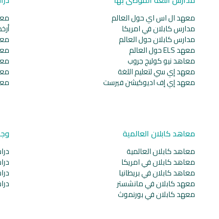
معهد ال اس اي حول العالم
معا
مدارس كابلان في امريكا
أرخ
مدارس كابلان حول العالم
معا
معهد ELS حول العالم
معا
معاهد نيو كوليج جروب
معا
معهد إي سي لتعليم اللغة
معا
معهد إي إف اديوكيشن فيرست
معا
معاهد كابلان العالمية
وجه
معاهد كابلان العالمية
دراس
معاهد كابلان في امريكا
دراس
معاهد كابلان في بريطانيا
دراس
معهد كابلان في مانشستر
دراس
معهد كابلان في بورنموث