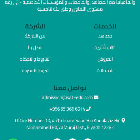
واتفاقياتنا مع المعاهد، والجامعات، والمؤسسات الأكاديمية - إلى رفع
مستوى التعاون وخلق بيئة تنافسية
الخدمات
الشركة
معاهد
عن الشركة
طلب تأشيرة
اتصل بنا
العروض
الشروط والاحكام
المقالات
شروط الاسترداد
تواصل معنا
admission@sat-edu.com
+966 55 366 6914
Office Number 10, 4516 Imam Saud Bin Abdulaziz Bin
Mohammed Rd, Al Muruj Dist., Riyadh 12282