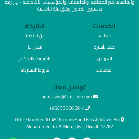
واتفاقياتنا مع المعاهد، والجامعات، والمؤسسات الأكاديمية - إلى رفع
مستوى التعاون وخلق بيئة تنافسية
الخدمات
الشركة
معاهد
عن الشركة
طلب تأشيرة
اتصل بنا
العروض
الشروط والاحكام
المقالات
شروط الاسترداد
تواصل معنا
admission@sat-edu.com
+966 55 366 6914
Office Number 10, 4516 Imam Saud Bin Abdulaziz Bin
Mohammed Rd, Al Muruj Dist., Riyadh 12282