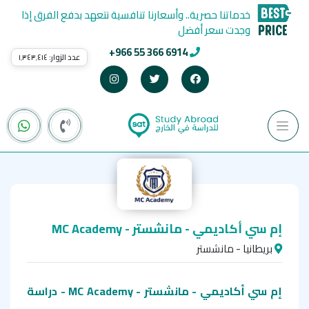
خدماتنا حصرية.. وأسعارنا تنافسية نتعهد بدفع الفرق إذا
وجدت سعر أفضل
+966 55 366 6914
عدد الزوار:
١٬٣٤٣٬٤١٤
إم سي أكاديمي - مانشستر - MC Academy
بريطانيا - مانشستر
إم سي أكاديمي - مانشستر - MC Academy - دراسة