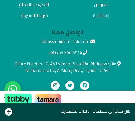
العروض
الشروط والاحكام
المقالات
شروط الاسترداد
تواصل معنا
admission@sat-edu.com
+966 55 366 6914
Office Number 10, 4516 Imam Saud Bin Abdulaziz Bin
Mohammed Rd, Al Muruj Dist., Riyadh 12282
×
دفع آمن
ادفع بالطريقة اللي تناسبك
هل تحتاج الى مساعدة؟ .. اطلب مستشارك
Copyright © All rights reserve 2021