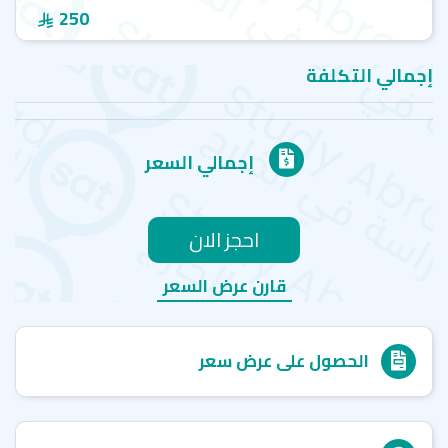
250
إجمالي التكلفة
إجمالي السعر
احجز الان
قارن عرض السعر
الحصول على عرض سعر