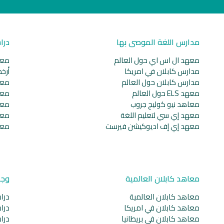
مدارس اللغة الموصى بها
درا
معهد ال اس اي حول العالم
معا
مدارس كابلان في امريكا
أرخ
مدارس كابلان حول العالم
معا
معهد ELS حول العالم
معا
معاهد نيو كوليج جروب
معا
معهد إي سي لتعليم اللغة
معا
معهد إي إف اديوكيشن فيرست
معا
معاهد كابلان العالمية
وجه
معاهد كابلان العالمية
دراس
معاهد كابلان في امريكا
دراس
معاهد كابلان في بريطانيا
دراس