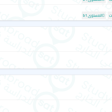
المستوى b1