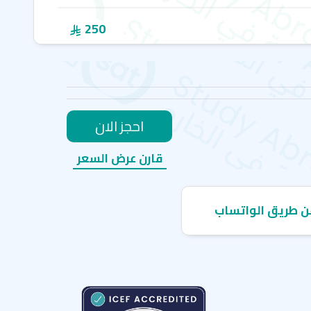
250
احجز الان
قارن عرض السعر
ن طريق الواتساب