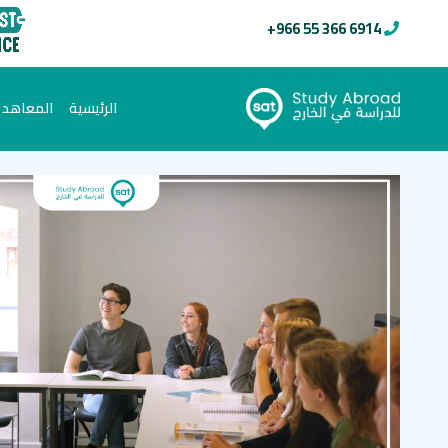
+966 55 366 6914
(current)
الرئيسية
المعاهد