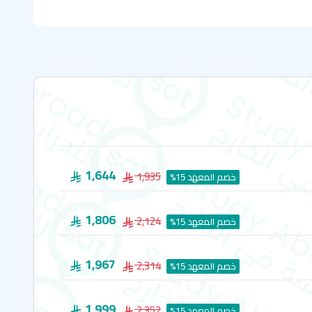
 إي أف فرست بريطانيا
امة
امة المكثفة
تس
مبردج
 في بريطانيا
1,644
1,935
خصم المعهد 15%
1,806
2,124
خصم المعهد 15%
1,967
2,314
خصم المعهد 15%
1,999
2,352
خصم المعهد 15%