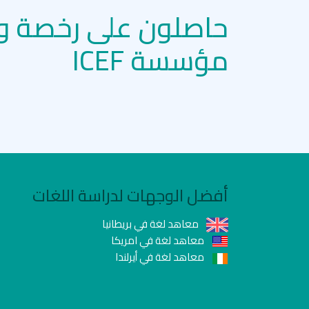
حاصلون على رخصة و
مؤسسة ICEF
أفضل الوجهات لدراسة اللغات
معاهد لغة في بريطانيا
معاهد لغة في امريكا
معاهد لغة في أيرلندا