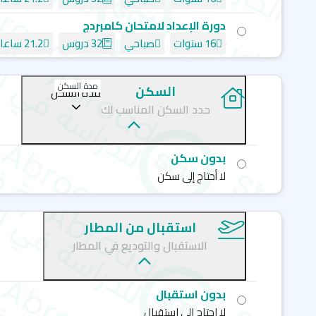
دورة الإعداد لامتحان كامبردج
16 سنوات
صباحي
32 دروس
21.2 ساعات
مدة السكن
السكن
مدة السكن
حدد السكن المناسب لك
بدون سكن
لا أحتاج إلى سكن
استقبال من المطار
الاستقبال والتوديع في المطار
بدون استقبال
لا احتاج الى استقبال