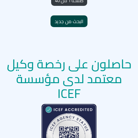
صفحة 1 من 40
البحث من جديد
حاصلون على رخصة وكيل
معتمد لدى مؤسسة
ICEF