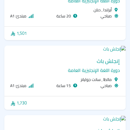
دورة اللغة الإنجليزية العامة
أيرلندا , دبلن
صباحي
20 ساعة
مبتدئ A1
1,501
إنجلش باث
دورة اللغة الإنجليزية العامة
مالطا , سانت جوليانز
صباحي
15 ساعة
مبتدئ A1
1,730