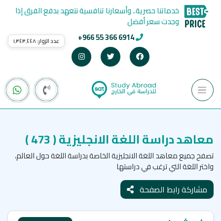
خدماتنا حصرية.. وأسعارنا تنافسية نتعهد بدفع الفرق إذا
وجدت سعر أفضل
+966 55 366 6914
عدد الزوار:
١٬٣٤٣٬٤٤٨
معاهد دراسة اللغة الانجليزية
( 473 )
تصفح جميع معاهد اللغة الانجليزية الخاصة بدراسة اللغة حول العالم،
واختر اللغة التي ترغب في دراستها
مشاركة رابط الصفحة