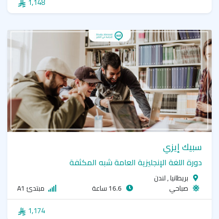
1,148
سبيك إيزي
دورة اللغة الإنجليزية العامة شبه المكثفة
بريطانيا , لندن
صباحي
16.6 ساعة
مبتدئ A1
1,174