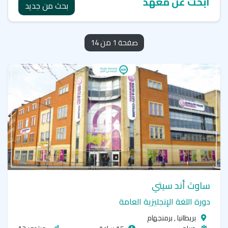
ابحث عن معهد
بحث من جديد
صفحة 1 من 14
ساوث أند سيتي
دورة اللغة الإنجليزية العامة
بريطانيا , برمنجهام