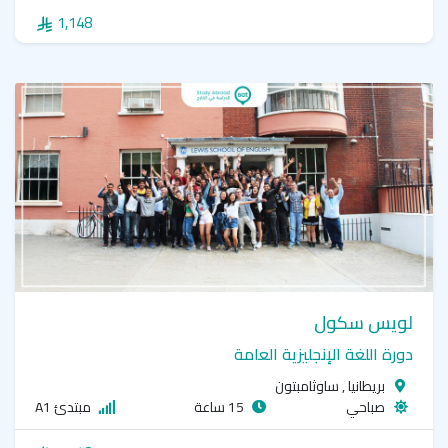
1,148
لويس سكول
دورة اللغة الإنجليزية العامة
بريطانيا , ساوثامبتون
صباحي
15 ساعة
مبتدئ A1