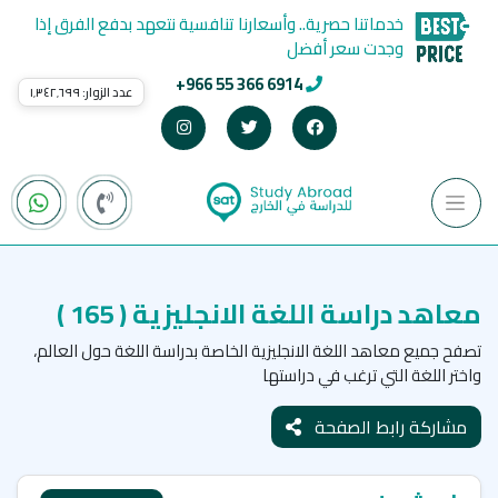
خدماتنا حصرية.. وأسعارنا تنافسية نتعهد بدفع الفرق إذا
وجدت سعر أفضل
+966 55 366 6914
عدد الزوار:
١٬٣٤٢٬٦٩٩
معاهد دراسة اللغة الانجليزية
( 165 )
تصفح جميع معاهد اللغة الانجليزية الخاصة بدراسة اللغة حول العالم،
واختر اللغة التي ترغب في دراستها
مشاركة رابط الصفحة