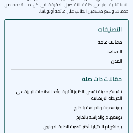
الاستشارية، ونراعي كافة التفاصيل الدقيقة في كل ما نقدمه من
خدمات، ونضع مستقبل الطالب على قائمة أولوياتنا.
التصنيفات
مقالات عامة
المعاهد
المدن
مقالات ذات صلة
تشيستر مدينة تفيض بالكنوز الأثرية، وأحد العلامات البارزة على
الخريطة البريطانية
بورتسموث والدراسة بالخارج
نوتنغهام والدراسة بالخارج
برمنغهام الاختيار الأكثر شعبية للطلبة الدوليين