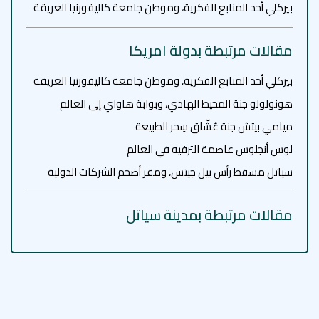
بيركلي أحد المنابع الفكرية، وموطن جامعة كاليفورنيا العريقة
مقالات مرتبطة بدولة امريكا
بيركلي أحد المنابع الفكرية، وموطن جامعة كاليفورنيا العريقة
هونولولو جنة المحيط الهادي، وبوابة هاواي إلى العالم
ميامي بيتش جنة عُشّاق سِحر الطبيعة
لوس أنجلوس عاصمة الترفيه في العالم
سياتل مسقط رأس بيل جيتس، ومقر أضخم الشركات الدولية
مقالات مرتبطة بمدينة سياتل