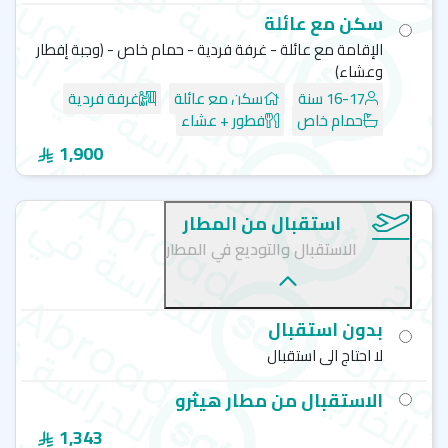
سكن مع عائلة
الإقامة مع عائلة - غرفة فردية - حمام خاص - (وجبة إفطار
وعشاء)
16-17 سنة
سكن مع عائلة
غرفة فردية
حمام خاص
فطور + عشاء
1,900
استقبال من المطار
الاستقبال والتوديع في المطار
بدون استقبال
لا احتاج الى استقبال
الاستقبال من مطار هيثرو
1,343