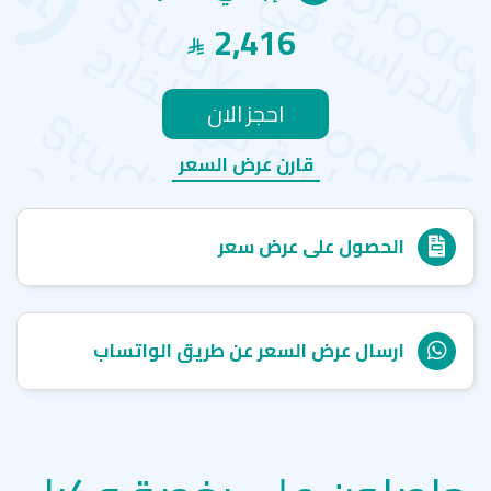
2,416
احجز الان
قارن عرض السعر
الحصول على عرض سعر
ارسال عرض السعر عن طريق الواتساب