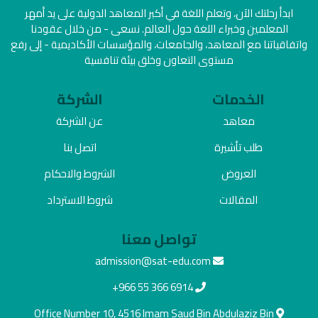
ابدأ رحلتك الآن، وتعلم اللغة في أكبر المعاهد الدولية على يد أمهر
المعلمين وخبراء اللغة حول العالم. نسعى - من خلال عقودنا
واتفاقياتنا مع المعاهد، والجامعات، والمؤسسات الأكاديمية - إلى رفع
مستوى التعاون وخلق بيئة تنافسية
الخدمات
الشركة
معاهد
عن الشركة
طلب تأشيرة
اتصل بنا
العروض
الشروط والاحكام
المقالات
شروط الاسترداد
تواصل معنا
admission@sat-edu.com
+966 55 366 6914
Office Number 10, 4516 Imam Saud Bin Abdulaziz Bin