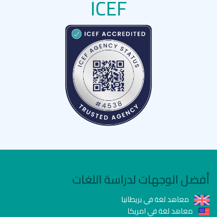
ICEF
أفضل الوجهات لدراسة اللغات
معاهد لغة في بريطانيا
معاهد لغة في امريكا