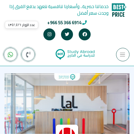
خدماتنا حصرية.. وأسعارنا تنافسية نتعهد بدفع الفرق إذا
وجدت سعر أفضل
+966 55 366 6914
عدد الزوار:
١٬٣٤٢٬٤٢٦