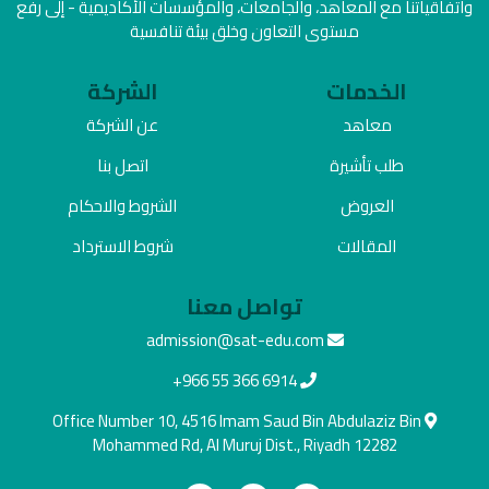
واتفاقياتنا مع المعاهد، والجامعات، والمؤسسات الأكاديمية - إلى رفع
مستوى التعاون وخلق بيئة تنافسية
الخدمات
الشركة
معاهد
عن الشركة
طلب تأشيرة
اتصل بنا
العروض
الشروط والاحكام
المقالات
شروط الاسترداد
تواصل معنا
admission@sat-edu.com
+966 55 366 6914
Office Number 10, 4516 Imam Saud Bin Abdulaziz Bin
Mohammed Rd, Al Muruj Dist., Riyadh 12282