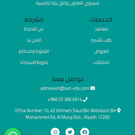
مستوى التعاون وخلق بيئة تنافسية
الخدمات
الشركة
معاهد
عن الشركة
طلب تأشيرة
اتصل بنا
العروض
الشروط والاحكام
المقالات
شروط الاسترداد
تواصل معنا
admission@sat-edu.com
+966 55 366 6914
Office Number 10, 4516 Imam Saud Bin Abdulaziz Bin
Mohammed Rd, Al Muruj Dist., Riyadh 12282