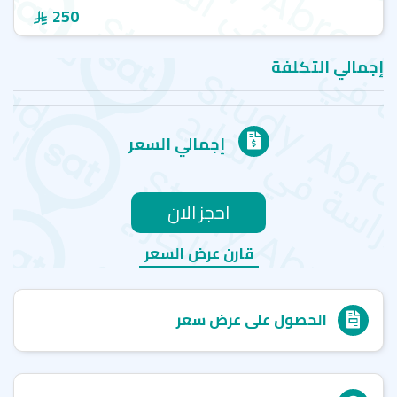
250
إجمالي التكلفة
إجمالي السعر
احجز الان
قارن عرض السعر
الحصول على عرض سعر