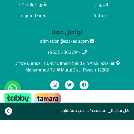
العروض
الشروط والاحكام
المقالات
شروط الاسترداد
تواصل معنا
admission@sat-edu.com
+966 55 366 6914
Office Number 10, 4516 Imam Saud Bin Abdulaziz Bin
Mohammed Rd, Al Muruj Dist., Riyadh 12282
×
دفع آمن
ادفع بالطريقة اللي تناسبك
هل تحتاج الى مساعدة؟ .. اطلب مستشارك
Copyright © All rights reserve 2021