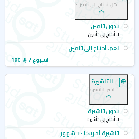
هل تحتاج إلى تأمين؟
إي أف فرست - ميامي بيتش - EF Education First
إي أف فرست - لوس أنجلوس - EF Education First
إي أف فرست - سياتل - EF Education First
بدون تأمين
لا أحتاج إلى تأمين
نعم، أحتاج إلى تأمين
/ اسبوع
190
التأشيرة
اختر التأشيرة
بدون تأشيرة
لا أحتاج إلى تأشيرة
تأشيرة أمريكا - ٦ شهور