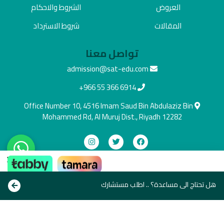
العروض
الشروط والاحكام
المقالات
شروط الاسترداد
تواصل معنا
admission@sat-edu.com
+966 55 366 6914
Office Number 10, 4516 Imam Saud Bin Abdulaziz Bin
Mohammed Rd, Al Muruj Dist., Riyadh 12282
×
دفع آمن
ادفع بالطريقة اللي تناسبك
هل تحتاج الى مساعدة؟ .. اطلب مستشارك
Copyright © All rights reserve 2021