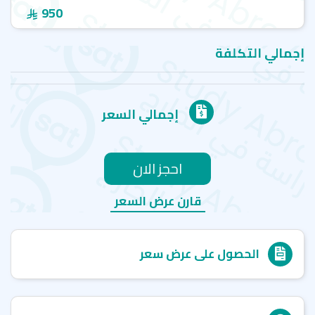
950
إجمالي التكلفة
إجمالي السعر
احجز الان
قارن عرض السعر
الحصول على عرض سعر