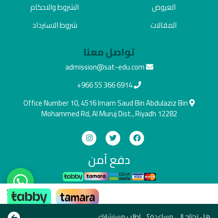
العروض
الشروط والاحكام
المقالات
شروط الاسترداد
تواصل معنا
admission@sat-edu.com
+966 55 366 6914
Office Number 10, 4516 Imam Saud Bin Abdulaziz Bin
Mohammed Rd, Al Muruj Dist., Riyadh 12282
دفع آمن
×
ادفع بالطريقة اللي تناسبك
Copyright © All rights reserve 2021
هل تحتاج الى مساعدة؟ .. اطلب مستشارك