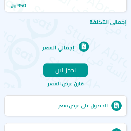
950
إجمالي التكلفة
إجمالي السعر
احجز الان
قارن عرض السعر
الحصول على عرض سعر