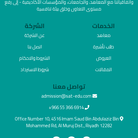
واتفاقياتنا مع المعاهد، والجامعات، والمؤسسات الأكاديمية - إلى رفع
مستوى التعاون وخلق بيئة تنافسية
الخدمات
الشركة
معاهد
عن الشركة
طلب تأشيرة
اتصل بنا
العروض
الشروط والاحكام
المقالات
شروط الاسترداد
تواصل معنا
admission@sat-edu.com
+966 55 366 6914
Office Number 10, 4516 Imam Saud Bin Abdulaziz Bin
Mohammed Rd, Al Muruj Dist., Riyadh 12282