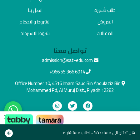
طلب تأشيرة
اتصل بنا
العروض
الشروط والاحكام
المقالات
شروط الاسترداد
تواصل معنا
admission@sat-edu.com
+966 55 366 6914
Office Number 10, 4516 Imam Saud Bin Abdulaziz Bin
Mohammed Rd, Al Muruj Dist., Riyadh 12282
×
دفع آمن
ادفع بالطريقة اللي تناسبك
هل تحتاج الى مساعدة؟ .. اطلب مستشارك