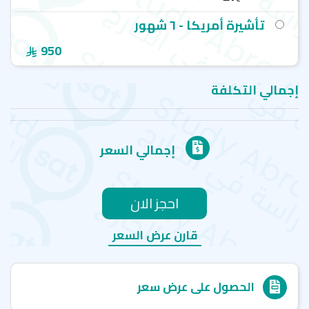
تأشيرة أمريكا - ٦ شهور
950
إجمالي التكلفة
إجمالي السعر
احجز الان
قارن عرض السعر
الحصول على عرض سعر