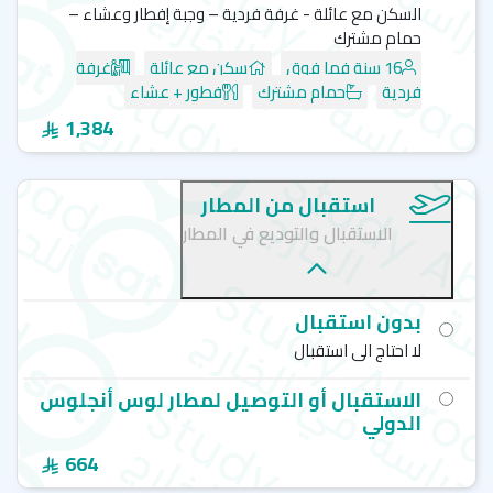
السكن مع عائلة - غرفة فردية – وجبة إفطار وعشاء –
حمام مشترك
16 سنة فما فوق
سكن مع عائلة
غرفة
فردية
حمام مشترك
فطور + عشاء
1,384
استقبال من المطار
الاستقبال والتوديع في المطار
بدون استقبال
لا احتاج الى استقبال
الاستقبال أو التوصيل لمطار لوس أنجلوس
الدولي
664