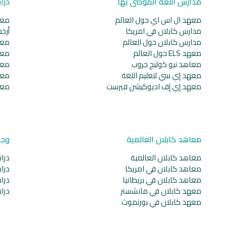
مدارس اللغة الموصى بها
درا
معهد ال اس اي حول العالم
معا
مدارس كابلان في امريكا
أرخ
مدارس كابلان حول العالم
معا
معهد ELS حول العالم
معا
معاهد نيو كوليج جروب
معا
معهد إي سي لتعليم اللغة
معا
معهد إي إف اديوكيشن فيرست
معا
معاهد كابلان العالمية
وجه
معاهد كابلان العالمية
دراس
معاهد كابلان في امريكا
دراس
معاهد كابلان في بريطانيا
دراس
معهد كابلان في مانشستر
دراس
معهد كابلان في بورنموث