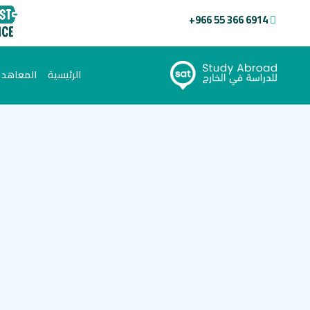
+966 55 366 6914
(current)
الرئيسية
المعاهد