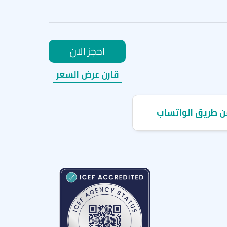
 كامبردج، ودورة اللغة الإنجليزية العامة + دروس في الأعمال،
احجز الان
قارن عرض السعر
IH & LSI Portsm
IH Internati
IH Internatio
ن طريق الواتساب
IH Internation
IH Inter
IH Inter
IH Internation
IH Bristol