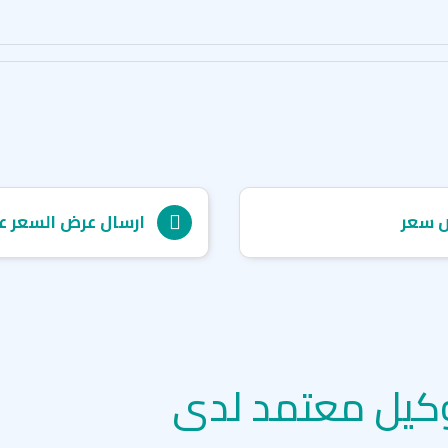
المكثفة، ودورة الإعداد لامتحان
ودورة الإعداد لامتحان أيلتس.
جميع فروع معهد IH
إنترناشيونال هاوس إدنبرة - IH International House Edinburgh
إنترناشيونال هاوس توركاي - IH International House Torquay
آي إتش إنترناشيونال هاوس - بورتسموث - outh
آي إتش إنترناشيونال هاوس - بلفاست - onal House
آي إتش إنترناشيونال هاوس - فانكوفر - nal House
 سعر
ارسال عرض السعر ع
آي إتش إنترناشيونال هاوس - نيوكاسل - al House
آي إتش إنترناشيونال هاوس - دبلن - national House
آي إتش إنترناشيونال هاوس - لندن - national House
آي إتش إنترناشيونال هاوس - مانشستر - al House
آي إتش إنترناشيونال هاوس - بريستول - 
كيل معتمد لدى