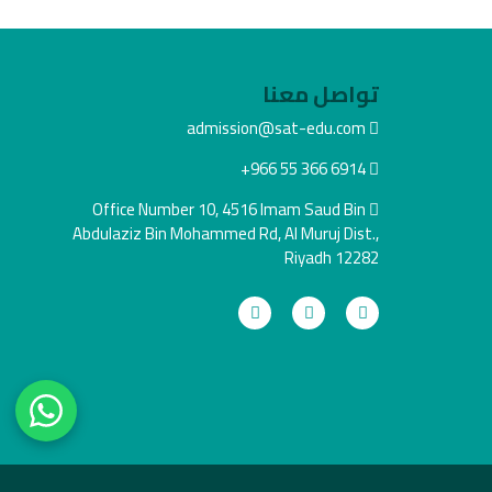
تواصل معنا
admission@sat-edu.com
+966 55 366 6914
Office Number 10, 4516 Imam Saud Bin
Abdulaziz Bin Mohammed Rd, Al Muruj Dist.,
Riyadh 12282