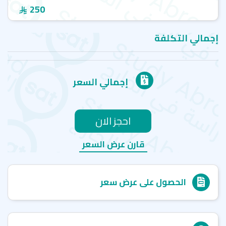
250
إجمالي التكلفة
إجمالي السعر
احجز الان
قارن عرض السعر
الحصول على عرض سعر