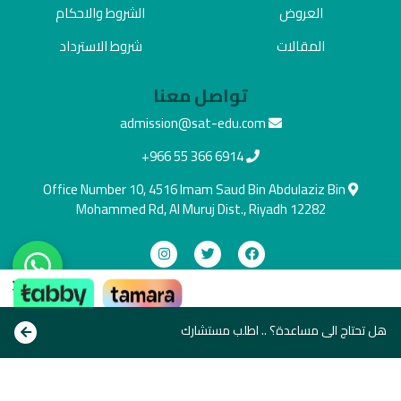
العروض
الشروط والاحكام
المقالات
شروط الاسترداد
تواصل معنا
admission@sat-edu.com
+966 55 366 6914
Office Number 10, 4516 Imam Saud Bin Abdulaziz Bin
Mohammed Rd, Al Muruj Dist., Riyadh 12282
×
دفع آمن
ادفع بالطريقة اللي تناسبك
هل تحتاج الى مساعدة؟ .. اطلب مستشارك
Copyright © All rights reserve 2021