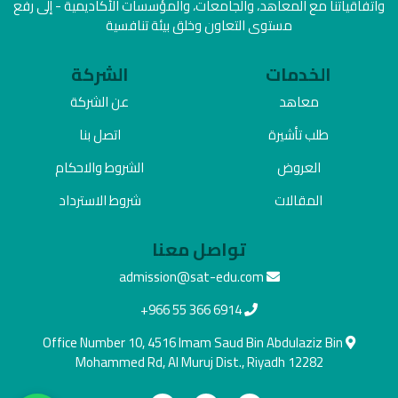
واتفاقياتنا مع المعاهد، والجامعات، والمؤسسات الأكاديمية - إلى رفع
مستوى التعاون وخلق بيئة تنافسية
الخدمات
الشركة
معاهد
عن الشركة
طلب تأشيرة
اتصل بنا
العروض
الشروط والاحكام
المقالات
شروط الاسترداد
تواصل معنا
admission@sat-edu.com
+966 55 366 6914
Office Number 10, 4516 Imam Saud Bin Abdulaziz Bin
Mohammed Rd, Al Muruj Dist., Riyadh 12282