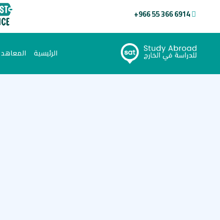
+966 55 366 6914
(current)
الرئيسية
المعاهد