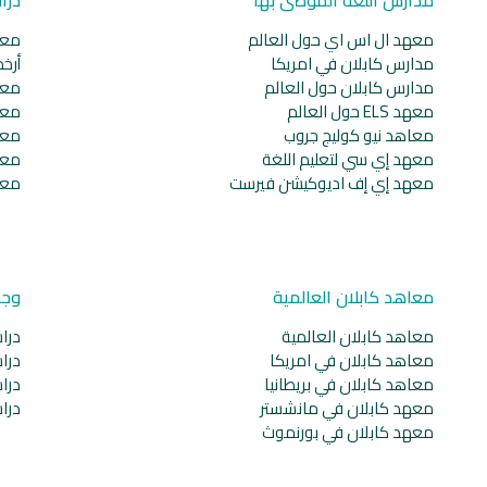
معهد ال اس اي حول العالم
معا
مدارس كابلان في امريكا
أرخ
مدارس كابلان حول العالم
معا
معهد ELS حول العالم
معا
معاهد نيو كوليج جروب
معا
معهد إي سي لتعليم اللغة
معا
معهد إي إف اديوكيشن فيرست
معا
معاهد كابلان العالمية
وجه
معاهد كابلان العالمية
دراس
معاهد كابلان في امريكا
دراس
معاهد كابلان في بريطانيا
دراس
معهد كابلان في مانشستر
دراس
معهد كابلان في بورنموث