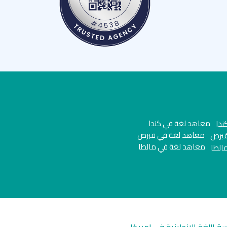
معاهد لغة في كندا
معاهد لغة في قبرص
معاهد لغة في مالطا
سة اللغة الانجليزية في امريكا