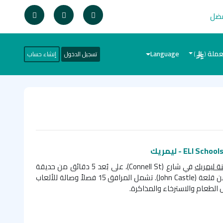
فضل
عملة
Language
تسجيل الدخول
إنشاء حساب
)
(
ELI School - ليمريك
ة ليمريك
في شارع (
Connell St
)، على بُعد 5 دقائق من حديقة
John Castle
). تشمل المرافق 15 فصلاً وصالة للألعاب
 الطعام والاسترخاء والمذاكرة.