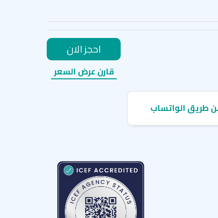
احجز الان
قارن عرض السعر
ن طريق الواتساب