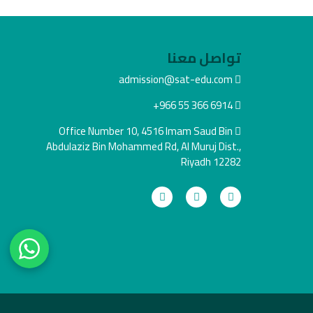
تواصل معنا
admission@sat-edu.com
+966 55 366 6914
Office Number 10, 4516 Imam Saud Bin
Abdulaziz Bin Mohammed Rd, Al Muruj Dist.,
Riyadh 12282