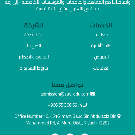
واتفاقياتنا مع المعاهد، والجامعات، والمؤسسات الأكاديمية - إلى رفع
مستوى التعاون وخلق بيئة تنافسية
الخدمات
الشركة
معاهد
عن الشركة
طلب تأشيرة
اتصل بنا
العروض
الشروط والاحكام
المقالات
شروط الاسترداد
تواصل معنا
admission@sat-edu.com
+966 55 366 6914
Office Number 10, 4516 Imam Saud Bin Abdulaziz Bin
Mohammed Rd, Al Muruj Dist., Riyadh 12282