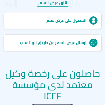
Academy
قارن عرض السعر
كيو إنترناشيونال - Q international school
كونفيرس إنترناشيونال سكول (CISL) - Converse
International School of Languages
الحصول على عرض سعر
ارسال عرض السعر عن طريق الواتساب
حاصلون على رخصة وكيل
معتمد لدى مؤسسة
ICEF