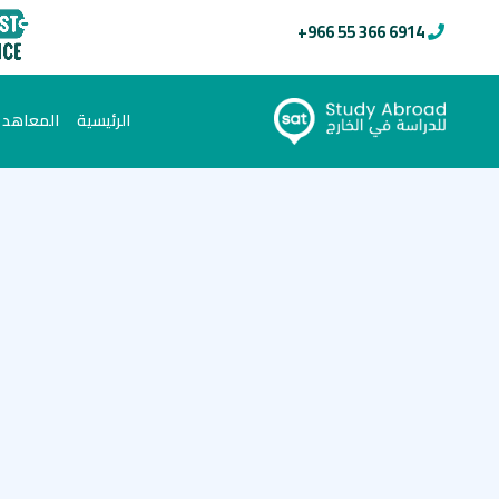
+966 55 366 6914
(current)
الرئيسية
المعاهد