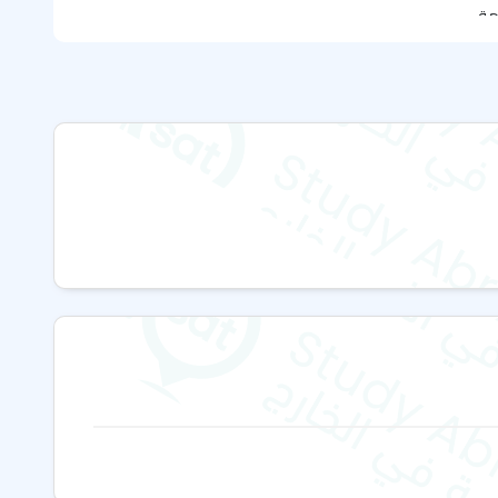
امة
امة المكثفة
تس
امة عالية الكثافة
دم دورات انجليزي مجانية، وإذا كنت ترغب في الحصول على دورات
ل مع
إدارة سات
.
ة الانجليزية الاخرى في مدينة برايتون