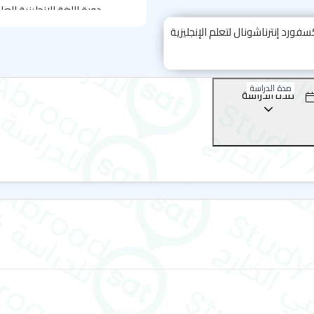
دورة اللغة الإنجليزية الع
دورة اللغة الإنجليزية الع
دورة الإعداد لامتحان آيل
دورة اللغة الإنجليزية الع
مدة الدراسة
مدة الدراسة
الجدير بالذكر أن المعهد لا يُق
انجليزي عن بعد، يمكنك التواص
إليك أيضا أفضل معاهد اللغ
ستافورد هاوس - برايتون - Stafford House
إي أف فرست - برايتون - EF Education First
إل إس آي - برايتون - LSI Education
كاسل - برايتون - Castle School Brighton