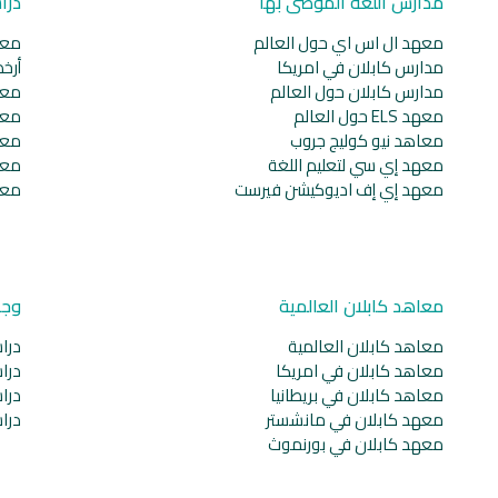
مدارس اللغة الموصى بها
درا
معهد ال اس اي حول العالم
معا
مدارس كابلان في امريكا
أرخ
مدارس كابلان حول العالم
معا
معهد ELS حول العالم
معا
معاهد نيو كوليج جروب
معا
معهد إي سي لتعليم اللغة
معا
معهد إي إف اديوكيشن فيرست
معا
معاهد كابلان العالمية
وجه
معاهد كابلان العالمية
دراس
معاهد كابلان في امريكا
دراس
معاهد كابلان في بريطانيا
دراس
معهد كابلان في مانشستر
دراس
معهد كابلان في بورنموث