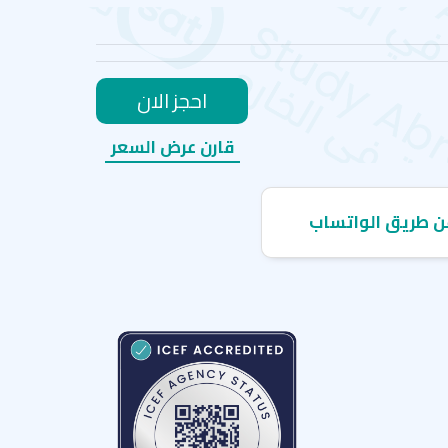
احجز الان
قارن عرض السعر
ن طريق الواتساب