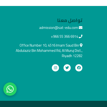
تواصل معنا
admission@sat-edu.com
+966 55 366 6914
Office Number 10, 4516 Imam Saud Bin
Abdulaziz Bin Mohammed Rd, Al Muruj Dist.,
Riyadh 12282