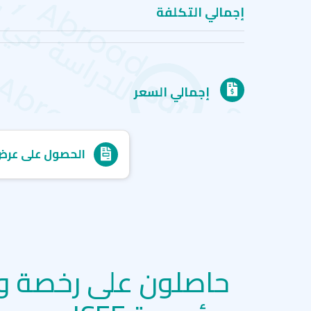
إجمالي التكلفة
إجمالي السعر
الحصول على عرض
حاصلون على رخصة و