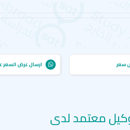
 سعر
ارسال عرض السعر ع
كيل معتمد لدى