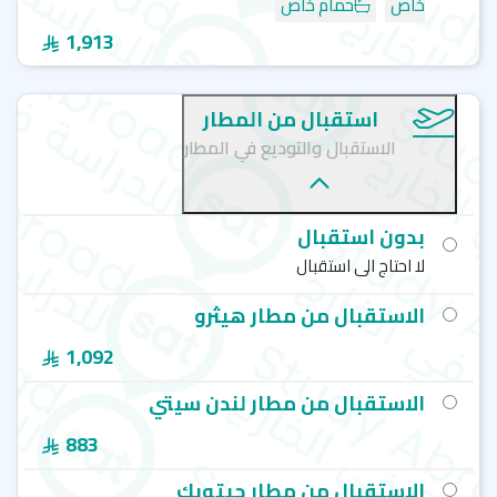
خاص
حمام خاص
1,913
استقبال من المطار
الاستقبال والتوديع في المطار
بدون استقبال
لا احتاج الى استقبال
الاستقبال من مطار هيثرو
1,092
الاستقبال من مطار لندن سيتي
883
الاستقبال من مطار جيتويك