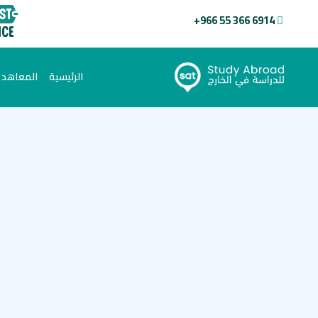
+966 55 366 6914
(current)
الرئيسية
المعاهد