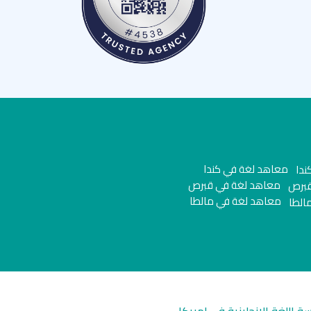
معاهد لغة في كندا
معاهد لغة في قبرص
معاهد لغة في مالطا
سة اللغة الانجليزية في امريكا