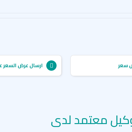
 سعر
ارسال عرض السعر ع
كيل معتمد لدى