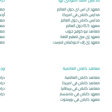
معهد ال اس اي حول العالم
معا
مدارس كابلان في امريكا
أرخ
مدارس كابلان حول العالم
معا
معهد ELS حول العالم
معا
معاهد نيو كوليج جروب
معا
معهد إي سي لتعليم اللغة
معا
معهد إي إف اديوكيشن فيرست
معا
معاهد كابلان العالمية
وجه
معاهد كابلان العالمية
دراس
معاهد كابلان في امريكا
دراس
معاهد كابلان في بريطانيا
دراس
معهد كابلان في مانشستر
دراس
معهد كابلان في بورنموث