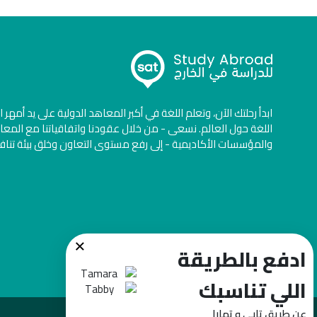
ابدأ رحلتك الآن، وتعلم اللغة في أكبر المعاهد الدولية على يد أمهر 
اللغة حول العالم. نسعى - من خلال عقودنا واتفاقياتنا مع المعا
والمؤسسات الأكاديمية - إلى رفع مستوى التعاون وخلق بيئة تنا
×
ادفع بالطريقة
اللي تناسبك
عن طريق تابي و تمارا