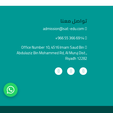
تواصل معنا
admission@sat-edu.com
+966 55 366 6914
Office Number 10, 4516 Imam Saud Bin
Abdulaziz Bin Mohammed Rd, Al Muruj Dist.,
Riyadh 12282