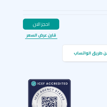
احجز الان
قارن عرض السعر
ن طريق الواتساب